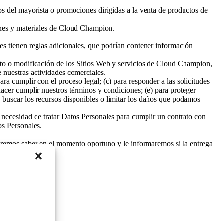
os del mayorista o promociones dirigidas a la venta de productos de
ones y materiales de Cloud Champion.
des tienen reglas adicionales, que podrían contener información
ento o modificación de los Sitios Web y servicios de Cloud Champion,
 nuestras actividades comerciales.
ara cumplir con el proceso legal; (c) para responder a las solicitudes
hacer cumplir nuestros términos y condiciones; (e) para proteger
os buscar los recursos disponibles o limitar los daños que podamos
a necesidad de tratar Datos Personales para cumplir un contrato con
os Personales.
haremos saber en el momento oportuno y le informaremos si la entrega