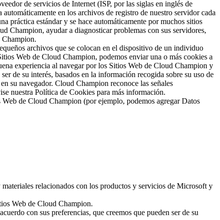
eedor de servicios de Internet (ISP, por las siglas en inglés de
a automáticamente en los archivos de registro de nuestro servidor cada
 una práctica estándar y se hace automáticamente por muchos sitios
Cloud Champion, ayudar a diagnosticar problemas con sus servidores,
ud Champion.
equeños archivos que se colocan en el dispositivo de un individuo
s Sitios Web de Cloud Champion, podemos enviar una o más cookies a
 buena experiencia al navegar por los Sitios Web de Cloud Champion y
 ser de su interés, basados en la información recogida sobre su uso de
ar en su navegador. Cloud Champion reconoce las señales
vise nuestra Política de Cookies para más información.
tios Web de Cloud Champion (por ejemplo, podemos agregar Datos
 materiales relacionados con los productos y servicios de Microsoft y
 Sitios Web de Cloud Champion.
 acuerdo con sus preferencias, que creemos que pueden ser de su