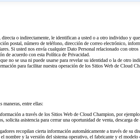
irecta o indirectamente, le identifican a usted o a otro individuo y que
cción postal, número de teléfono, dirección de correo electrónico, inform
lares. Si usted nos envía cualquier Dato Personal relacionado con otro
ión de acuerdo con esta Política de Privacidad.
que no se usa ni puede usarse para revelar su identidad o la de otro i
ación para facilitar nuestra operación de los Sitios Web de Cloud Cha
 maneras, entre ellas:
ormación a través de los Sitios Web de Cloud Champion, por ejemplo, 
s, solicita asistencia para cerrar una oportunidad de venta, descarga de
gadores recopilan cierta información automáticamente a través de su d
l nombre y la versión del sistema operativo, el fabricante y el modelo d