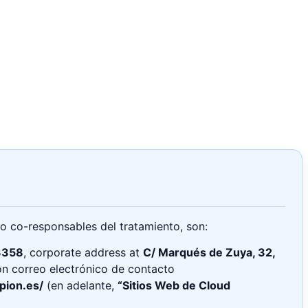
o co-responsables del tratamiento, son:
3358
, corporate address at
C/ Marqués de Zuya, 32,
on correo electrónico de contacto
pion.es/
(en adelante,
“Sitios Web de Cloud