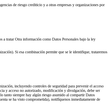
gencias de riesgo crediticio y a otras empresas y organizaciones por
os a tratar Otra información como Datos Personales bajo la ley
ción). Si esa combinación permite que se le identifique, trataremos
ización, incluyendo controles de seguridad para prevenir el acceso
cia y acceso no autorizado, modificación y divulgación, debe ser
 lo tanto siempre hay algún riesgo asumido al compartir Datos
 cuenta se ha visto comprometida), notifíquenos inmediatamente de