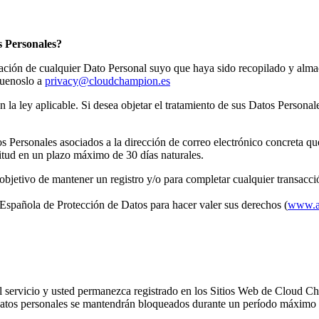
s Personales?
ulgación de cualquier Dato Personal suyo que haya sido recopilado y alm
quenoslo a
privacy@cloudchampion.es
la ley aplicable. Si desea objetar el tratamiento de sus Datos Personal
 Personales asociados a la dirección de correo electrónico concreta que 
itud en un plazo máximo de 30 días naturales.
objetivo de mantener un registro y/o para completar cualquier transacc
spañola de Protección de Datos para hacer valer sus derechos (
www.a
el servicio y usted permanezca registrado en los Sitios Web de Cloud C
os datos personales se mantendrán bloqueados durante un período máxim