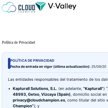
Saltar al contenido
Política de Privacidad
POLÍTICA DE PRIVACIDAD
Fecha de entrada en vigor (última actualización):
25/09/20
Las entidades responsables del tratamiento de los da
Kapturall Solutions, S.L.
(en adelante,
“Kapturall”
) 
48993, Getxo, Vizcaya (Spain)
, domicilio social en
privacy@cloudchampion.es
, como titular del siti
Champion”
); y