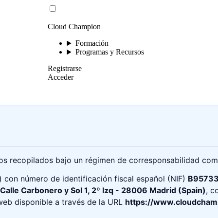
Cloud Champion
Formación
Programas y Recursos
Registrarse
Acceder
tos recopilados bajo un régimen de corresponsabilidad com
”) con número de identificación fiscal español (NIF)
B9573
Calle Carbonero y Sol 1, 2º Izq - 28006 Madrid (Spain)
, c
o web disponible a través de la URL
https://www.cloudcham