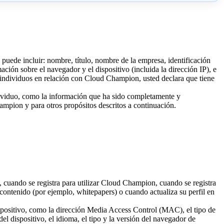
 puede incluir: nombre, título, nombre de la empresa, identificación
ación sobre el navegador y el dispositivo (incluida la dirección IP), e
s individuos en relación con Cloud Champion, usted declara que tiene
ndividuo, como la información que ha sido completamente y
mpion y para otros propósitos descritos a continuación.
cuando se registra para utilizar Cloud Champion, cuando se registra
 contenido (por ejemplo, whitepapers) o cuando actualiza su perfil en
ispositivo, como la dirección Media Access Control (MAC), el tipo de
el dispositivo, el idioma, el tipo y la versión del navegador de