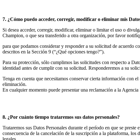
7. ¿Cómo puedo acceder, corregir, modificar o eliminar mis Dato
Si desea acceder, corregir, modificar, eliminar o limitar el uso o div
Champion, o que sea transferido a otra organización, por favor notifí
para que podamos considerar y responder a su solicitud de acuerdo con 
descritos en la Sección 9 (“¿Qué opciones tengo?”).
Para su protección, sólo cumplimos las solicitudes con respecto a Datos
identidad antes de cumplir con su solicitud. Responderemos a su solic
Tenga en cuenta que necesitamos conservar cierta información con el 
eliminación.
En cualquier momento puede presentar una reclamación a la Agencia E
8. ¿Por cuánto tiempo trataremos sus datos personales?
Trataremos sus Datos Personales durante el período en que se preste 
consecuencia de la cancelación de la suscripción a la plataforma, l
legales.