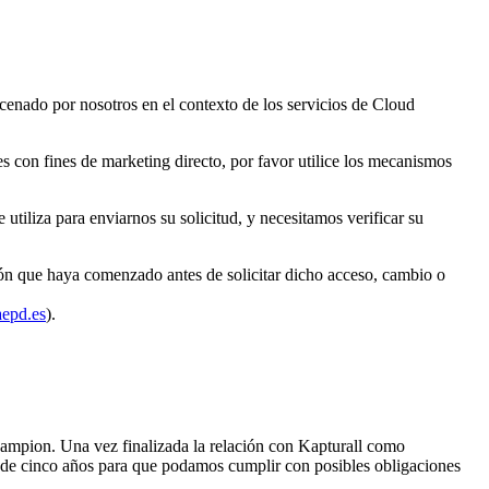
acenado por nosotros en el contexto de los servicios de Cloud
es con fines de marketing directo, por favor utilice los mecanismos
utiliza para enviarnos su solicitud, y necesitamos verificar su
ión que haya comenzado antes de solicitar dicho acceso, cambio o
epd.es
).
hampion. Una vez finalizada la relación con Kapturall como
o de cinco años para que podamos cumplir con posibles obligaciones