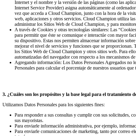
Internet y el nombre y la versión de las páginas (como las aplic
Internet Service Provider) asigna automáticamente al ordenador 
vez que acceda a Cloud Champion, junto con la hora de la visita
web, aplicaciones y otros servicios. Cloud Champion utiliza las
administrar los Sitios Web de Cloud Champion, y para monitore
A través de Cookies y otras tecnologías similares: Las “Cookie
para permitir que éste se comunique e interactúe con mayor f
su dispositivo. Estas nos permiten almacenar información sobre
mejorar el nivel de servicios y funciones que se proporcionan. 
los Sitios Web de Cloud Champion y otros sitios web. Para ell
automatizadas del navegador con respecto a los mecanismos de ra
Agregando información: Los Datos Personales Agregados no le 
Personales para calcular el porcentaje de nuestros usuarios que 
3. ¿Cuáles son los propósitos y la base legal para el tratamiento
Utilizamos Datos Personales para los siguientes fines:
Para responder a sus consultas y cumplir con sus solicitudes, c
sus mayoristas.
Para enviarle información administrativa, por ejemplo, informa
Para enviarle comunicaciones de marketing, tanto por correo e