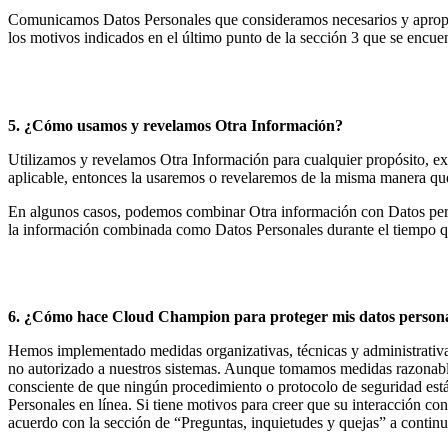
Comunicamos Datos Personales que consideramos necesarios y apropiados
los motivos indicados en el último punto de la sección 3 que se encuen
5. ¿Cómo usamos y revelamos Otra Información?
Utilizamos y revelamos Otra Información para cualquier propósito, exc
aplicable, entonces la usaremos o revelaremos de la misma manera q
En algunos casos, podemos combinar Otra información con Datos perso
la información combinada como Datos Personales durante el tiempo q
6. ¿Cómo hace Cloud Champion para proteger mis datos person
Hemos implementado medidas organizativas, técnicas y administrativas
no autorizado a nuestros sistemas. Aunque tomamos medidas razonables
consciente de que ningún procedimiento o protocolo de seguridad está 
Personales en línea. Si tiene motivos para creer que su interacción c
acuerdo con la sección de “Preguntas, inquietudes y quejas” a continu