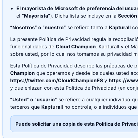
El mayorista de Microsoft de preferencia del usua
el
“Mayorista”
). Dicha lista se incluye en la
Sección
“Nosotros” o “nuestro”
se refiere tanto a
Kapturall
co
La presente Política de Privacidad regula la recopilaci
funcionalidades de
Cloud Champion
. Kapturall y el 
sobre usted, por lo cual nos tomamos su privacidad mu
Esta Política de Privacidad describe las prácticas de 
Champion
que operamos y desde los cuales usted acced
https://twitter.com/CloudChampionES
y
https://ww
y que enlazan con esta Política de Privacidad (en con
“Usted” o “usuario”
se refiere a cualquier individuo qu
terceros que
Kapturall
no controla, o a individuos qu
Puede solicitar una copia de esta Política de Pri