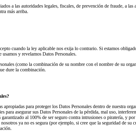
 a las autoridades legales, fiscales, de prevención de fraude, a las a
tra más arriba.
epto cuando la ley aplicable nos exija lo contrario. Si estamos obligad
ue usamos y revelamos Datos Personales.
nales (como la combinación de su nombre con el nombre de su organiza
ue dure la combinación.
ales?
 apropiadas para proteger los Datos Personales dentro de nuestra organ
 para asegurar sus Datos Personales de la pérdida, mal uso, interferen
garantizado al 100% de ser seguro contra intrusiones o piratería, y por
on nosotros ya no es segura (por ejemplo, si cree que la seguridad de su
ación.